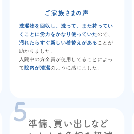
ご家族さまの声
洗濯物を回収し、洗って、また持ってい
くことに労力をかなり使っていた
ので、
汚れたらすぐ新しい着替えがある
ことが
助かりました。
入院中の方全員が使用してることによっ
て
院内が清潔
のように感じました。
準備、買い出しなど