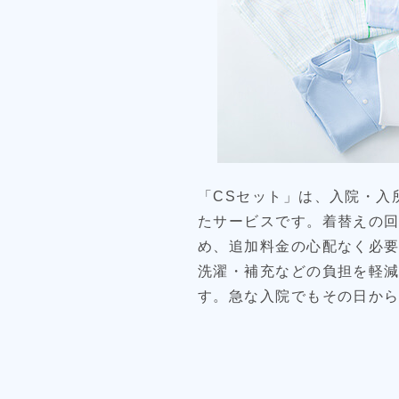
「CSセット」は、入院・入
たサービスです。着替えの
め、追加料金の心配なく必
洗濯・補充などの負担を軽
す。急な入院でもその日か