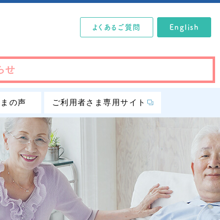
よくあるご質問
English
らせ
さまの声
ご利用者さま専用サイト