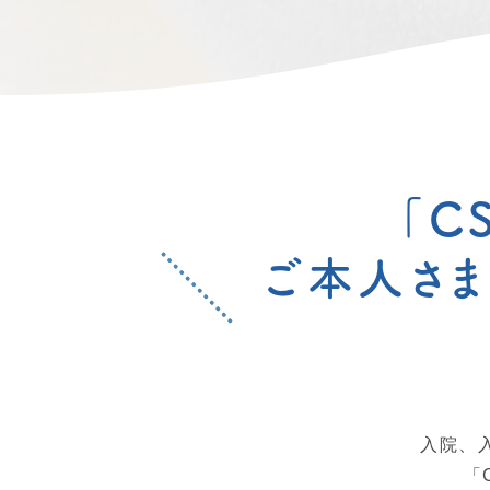
「C
ご本人さま
入院、
「