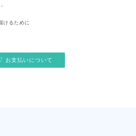
た。
届けるために
▽ お支払いについて