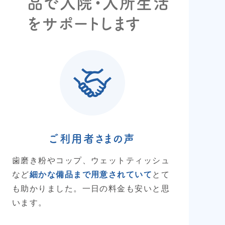
品で入院・入所生活
をサポートします
ご利用者さまの声
歯磨き粉やコップ、ウェットティッシュ
など
細かな備品まで用意されていて
とて
も助かりました。一日の料金も安いと思
います。